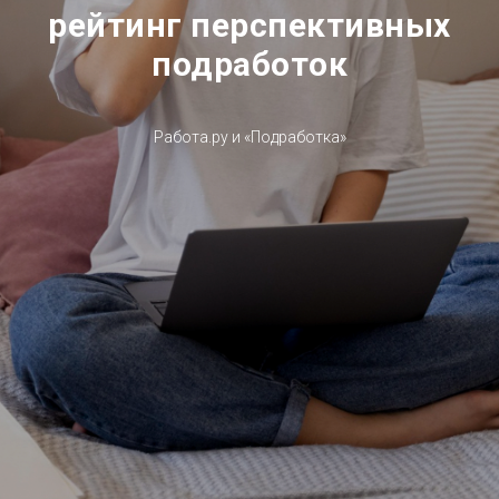
рейтинг перспективных
подработок
Работа.ру и «Подработка»