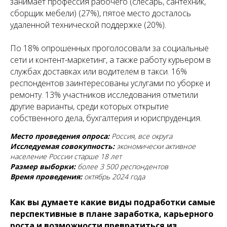
занимает профессия рабочего (слесарь, сантехник,
сборщик мебели) (27%), пятое место досталось
удаленной технической поддержке (20%).
По 18% опрошенных проголосовали за социальные
сети и контент-маркетинг, а также работу курьером в
службах доставках или водителем в такси. 16%
респондентов заинтересованы услугами по уборке и
ремонту. 13% участников исследования отметили
другие варианты, среди которых открытие
собственного дела, бухгалтерия и юриспруденция.
Место проведения опроса:
Россия, все округа
Исследуемая совокупность:
экономически активное
население России старше 18 лет
Размер выборки:
более 3 500 респондентов
Время проведения:
октябрь 2024 года
Как вы думаете какие виды подработки самые
перспективные в плане заработка, карьерного
роста и возможности превратиться из