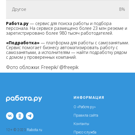
Другое
8%
Работа.ру
— сервис для поиска работы и подбора
персонала. На сервисе размещено более 23 млн резюме и
зарегистрировано более 980 тысяч работодателей.
«Подработка»
— платформа для работы с самозанятыми.
Сервис помогает бизнесу автоматизировать работу с
самозанятыми, а исполнителям — найти подработку рядом
с домом у проверенных компаний.
Фото обложки: Freepik/ @freepik
ИНФОРМАЦИЯ
О «Работе.ру»
Правила сайта
Контакты
12+ © 2023
Rabota.ru
Пресс-служба