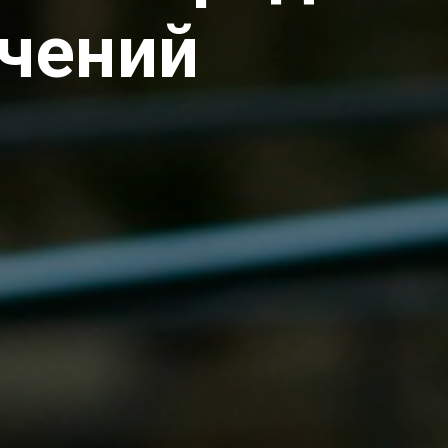
ечений