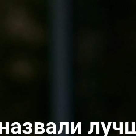
назвали луч