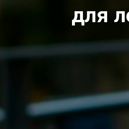
для л