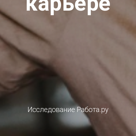
карьере
Исследование Работа.ру