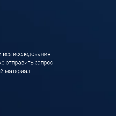
и все исследования
кже отправить запрос
й материал