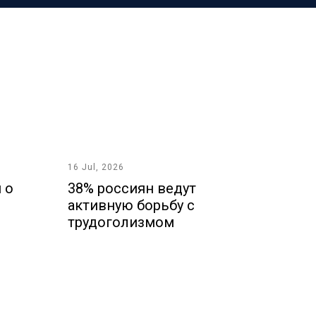
16 Jul, 2026
 о
38% россиян ведут
активную борьбу с
трудоголизмом