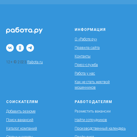
ИНФОРМАЦИЯ
О «Работе.ру»
Правила сайта
Контакты
12+ © 2023
Rabota.ru
Пресс-служба
Работа у нас
Как не стать жертвой
мошенников
СОИСКАТЕЛЯМ
РАБОТОДАТЕЛЯМ
Добавить резюме
Разместить вакансии
Поиск вакансий
Найти сотрудников
Каталог компаний
Производственный календарь
Статьи и советы
Прайс-лист