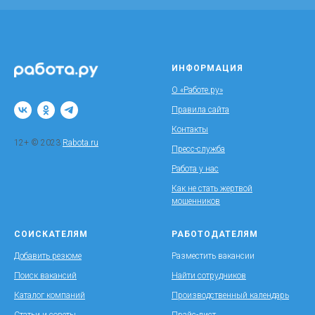
ИНФОРМАЦИЯ
О «Работе.ру»
Правила сайта
Контакты
12+ © 2023
Rabota.ru
Пресс-служба
Работа у нас
Как не стать жертвой
мошенников
СОИСКАТЕЛЯМ
РАБОТОДАТЕЛЯМ
Добавить резюме
Разместить вакансии
Поиск вакансий
Найти сотрудников
Каталог компаний
Производственный календарь
Статьи и советы
Прайс-лист