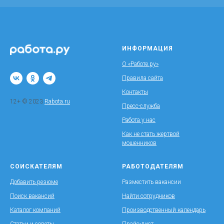
ИНФОРМАЦИЯ
О «Работе.ру»
Правила сайта
Контакты
12+ © 2023
Rabota.ru
Пресс-служба
Работа у нас
Как не стать жертвой
мошенников
СОИСКАТЕЛЯМ
РАБОТОДАТЕЛЯМ
Добавить резюме
Разместить вакансии
Поиск вакансий
Найти сотрудников
Каталог компаний
Производственный календарь
Статьи и советы
Прайс-лист