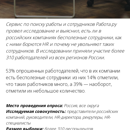
Сервис по поиску работы и сотрудников Работа.ру
провел исследование и выяснил, есть ли в
российских компаниях бесполезные сотрудники, как
с ними борются HR и почему не увольняют таких
сотрудников. В исследовании приняли участие более
310 работодателей из всех регионов России.
53% опрошенных работодателей, что в их компании
есть бесполезные сотрудники: из них 14% отметили,
что таких работников много, а 39% — наоборот,
отметили их небольшое количество.
Место проведения опроса:
Россия, все округа
Исследуемая совокупность:
представители российских
компаний, руководители, HR-директора, рекрутеры, HR-
специалисты
Размер выборки:
более 310 респондентов