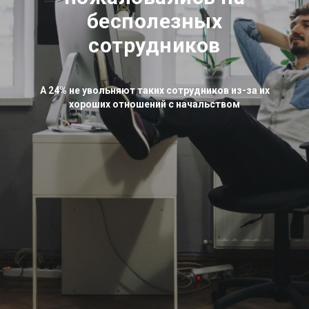
бесполезных
сотрудников
А 24% не увольняют таких сотрудников из-за их
хороших отношений с начальством