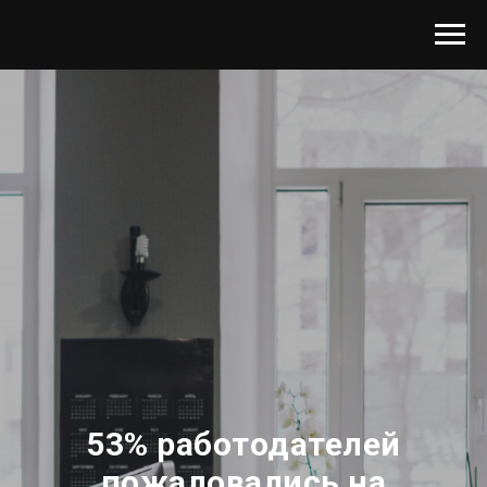
53% работодателей
пожаловались на